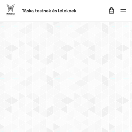
Táska testnek és léleknek