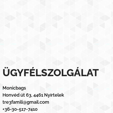
ÜGYFÉLSZOLGÁLAT
Monicbags
Honvéd út 63, 4461 Nyírtelek
tre3famili@gmail.com
+36-30-517-7410