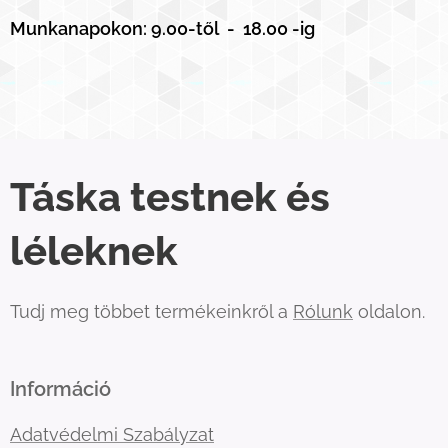
Munkanapokon: 9.00-től - 18.00 -ig
Táska testnek és
léleknek
Tudj meg többet termékeinkről a
Rólunk
oldalon.
Információ
Adatvédelmi Szabályzat