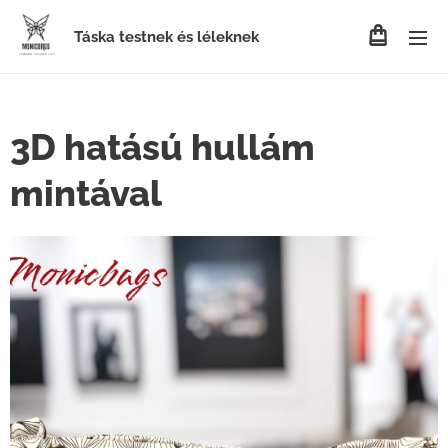
Táska testnek és léleknek
3D hatású hullám
mintával