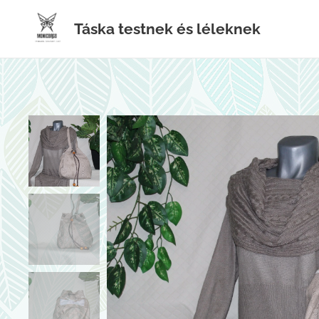
Táska testnek és léleknek