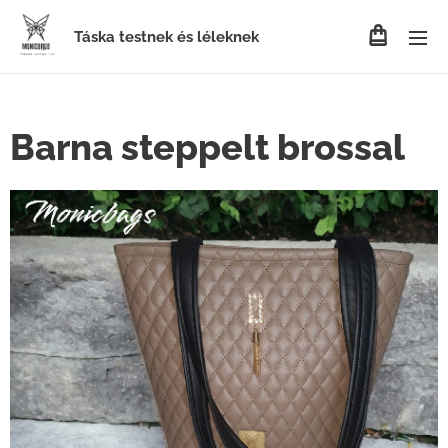
Táska testnek és léleknek
Barna steppelt brossal