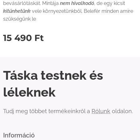
bevásárlótáskát. Mintája
nem hivalkodó
, de egy kicsit
kitűnhetünk
vele környezetünkből. Belefér minden amire
szükségünk le
15 490
Ft
Táska testnek és
léleknek
Tudj meg többet termékeinkről a
Rólunk
oldalon.
Információ