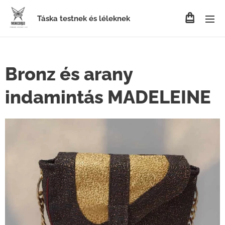
Táska testnek és léleknek
Bronz és arany
indamintás MADELEINE