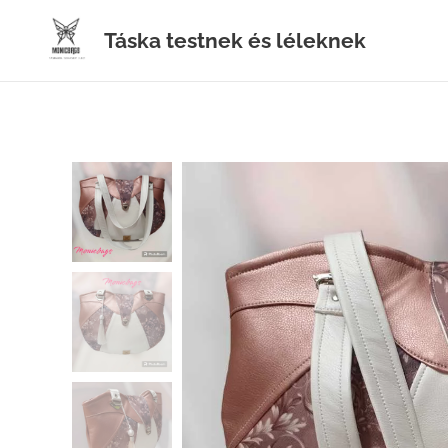
Táska testnek és léleknek