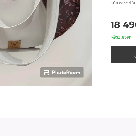
környezetün
18 49
Készleten