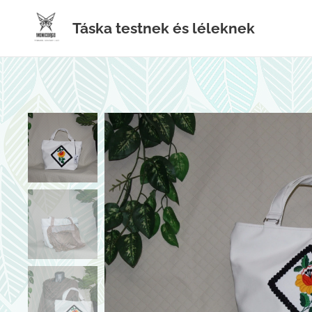
Táska testnek és léleknek