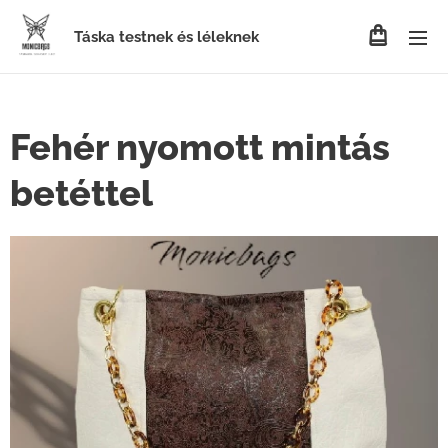
Táska testnek és léleknek
Fehér nyomott mintás
betéttel