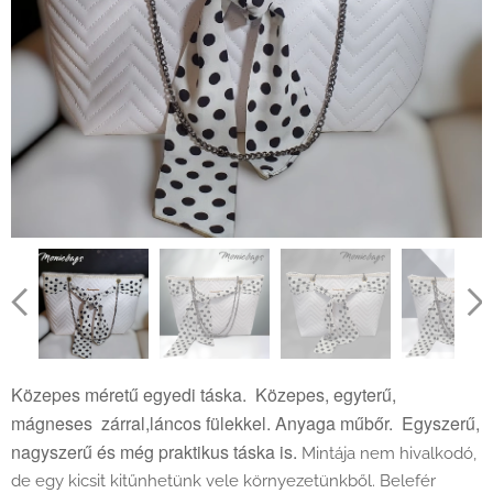
Közepes méretű egyedi táska. Közepes, egyterű,
mágneses zárral,láncos fülekkel. Anyaga műbőr. Egyszerű,
nagyszerű és még praktikus táska is.
Mintája nem hivalkodó,
de egy kicsit kitűnhetünk vele környezetünkből. Belefér