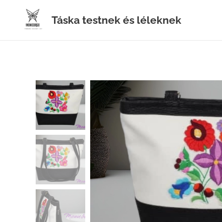
Táska testnek és léleknek