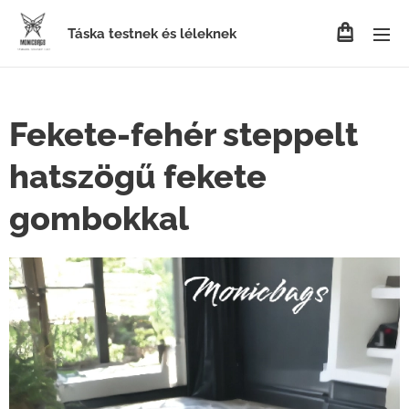
Táska testnek és léleknek
Fekete-fehér steppelt
hatszögű fekete
gombokkal