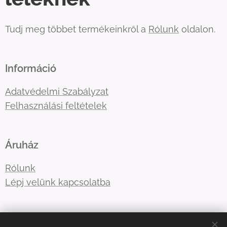
Tudj meg többet termékeinkről a
Rólunk
oldalon.
Információ
Adatvédelmi Szabályzat
Felhasználási feltételek
Áruház
Rólunk
Lépj velünk kapcsolatba
E-mail:
tre3famili@gmail.com