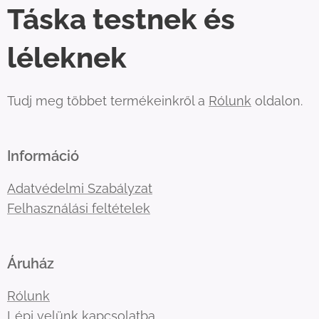
Táska testnek és
léleknek
Tudj meg többet termékeinkről a
Rólunk
oldalon.
Információ
Adatvédelmi Szabályzat
Felhasználási feltételek
Áruház
Rólunk
Lépj velünk kapcsolatba