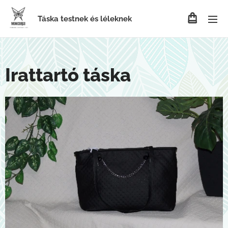
Táska testnek és léleknek
Irattartó táska