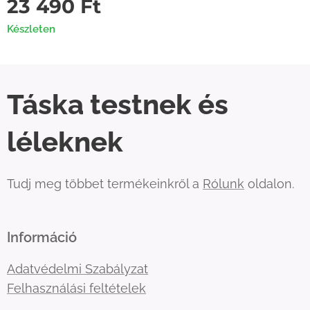
23 490
Ft
Készleten
Táska testnek és
léleknek
Tudj meg többet termékeinkről a
Rólunk
oldalon.
Információ
Adatvédelmi Szabályzat
Felhasználási feltételek