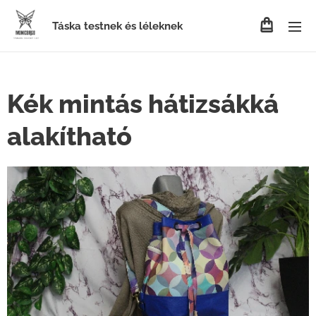
Táska testnek és léleknek
Kék mintás hátizsákká
alakítható