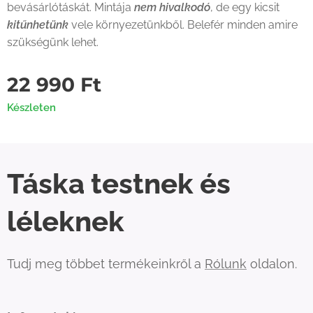
bevásárlótáskát. Mintája
nem hivalkodó
, de egy kicsit
kitűnhetünk
vele környezetünkből. Belefér minden amire
szükségünk lehet.
22 990
Ft
Készleten
Táska testnek és
léleknek
Tudj meg többet termékeinkről a
Rólunk
oldalon.