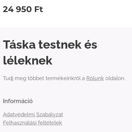
24 950
Ft
Táska testnek és
léleknek
Tudj meg többet termékeinkről a
Rólunk
oldalon.
Információ
Adatvédelmi Szabályzat
Felhasználási feltételek