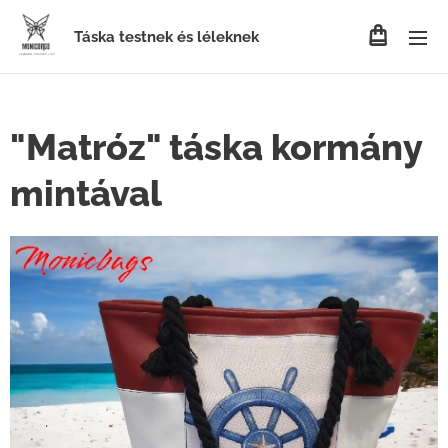
Táska testnek és léleknek
"Matróz" táska kormány
mintával