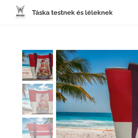
Táska testnek és léleknek