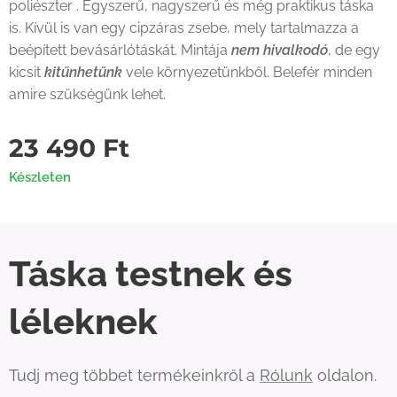
poliészter . Egyszerű, nagyszerű és még praktikus táska
is. Kívül is van egy cipzáras zsebe, mely tartalmazza a
beépített bevásárlótáskát. Mintája
nem hivalkodó
, de egy
kicsit
kitűnhetünk
vele környezetünkből. Belefér minden
amire szükségünk lehet.
23 490
Ft
Készleten
Táska testnek és
léleknek
Tudj meg többet termékeinkről a
Rólunk
oldalon.