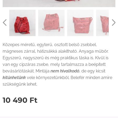
Közepes méretű, egyterű, osztott belső zsebbel,
mágneses zárral, hátizsákká alakítható. Anyaga műbőr.
Egyszerű, nagyszerű és még praktikus táska is. Kívül is
van egy cipzáras zsebe, mely tartalmazza a beépített
bevásárlótáskát. Mintája
nem hivalkodó
, de egy kicsit
kitűnhetünk
vele környezetünkből. Belefér minden amire
szükségünk lehet.
10 490
Ft