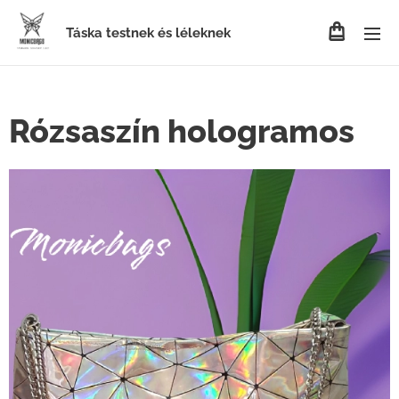
Táska testnek és léleknek
Rózsaszín hologramos