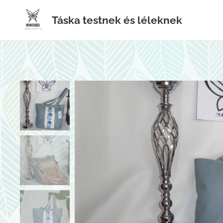
Táska testnek és léleknek