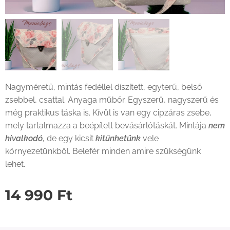
Nagyméretű, mintás fedéllel díszített, egyterű, belső
zsebbel, csattal. Anyaga műbőr. Egyszerű, nagyszerű és
még praktikus táska is. Kívül is van egy cipzáras zsebe,
mely tartalmazza a beépített bevásárlótáskát. Mintája
nem
hivalkodó
, de egy kicsit
kitűnhetünk
vele
környezetünkből. Belefér minden amire szükségünk
lehet.
14 990
Ft