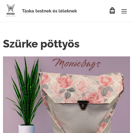
Táska testnek és léleknek
Szürke pöttyös