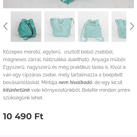
Közepes méretű, egyterű, osztott belső zsebbel,
mágneses zárral, hátizsákká alakítható. Anyaga műbőr.
Egyszerű, nagyszerű és még praktikus táska is. Kívül is
van egy cipzáras zsebe, mely tartalmazza a beépített
bevásárlótáskát. Mintája
nem hivalkodó
, de egy kicsit
kitűnhetünk
vele környezetünkből. Belefér minden amire
szükségünk lehet.
10 490
Ft