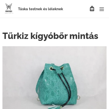
Táska testnek és léleknek
Tűrkiz kígyóbőr mintás